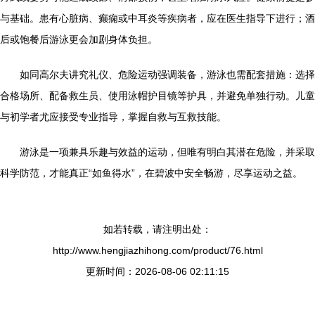
与基础。患有心脏病、癫痫或中耳炎等疾病者，应在医生指导下进行；酒
后或饱餐后游泳更会加剧身体负担。
如同高尔夫讲究礼仪、危险运动强调装备，游泳也需配套措施：选择
合格场所、配备救生员、使用泳帽护目镜等护具，并避免单独行动。儿童
与初学者尤应接受专业指导，掌握自救与互救技能。
游泳是一项兼具乐趣与效益的运动，但唯有明白其潜在危险，并采取
科学防范，才能真正“如鱼得水”，在碧波中安全畅游，尽享运动之益。
如若转载，请注明出处：
http://www.hengjiazhihong.com/product/76.html
更新时间：2026-08-06 02:11:15