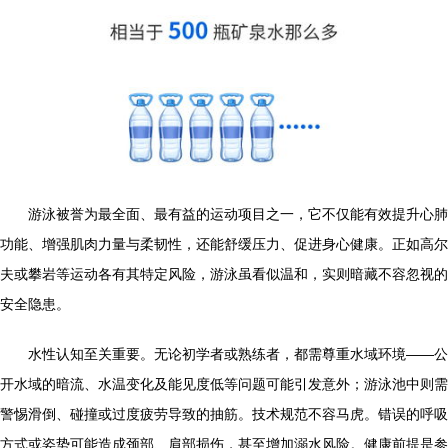
游泳被誉为最全面、最有益的运动项目之一，它不仅能有效提升心肺
功能、增强肌肉力量与柔韧性，还能舒缓压力、促进身心健康。正如高尔
夫或攀岩等运动各有其特定风险，游泳虽看似温和，实则暗藏不容忽视的
安全隐患。
水性认知至关重要。无论初学者或熟练者，都需尊重水域环境——公
开水域的暗流、水温变化及能见度低等问题可能引发意外；游泳池中则需
警惕滑倒、碰撞或过度疲劳导致的抽筋。技术规范不容马虎。错误的呼吸
方式或姿势可能造成颈部、肩部损伤，甚至增加溺水风险。健康前提是参