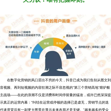
在数字化营销的风口层出不穷的今天，抖音已成为我们告别从图文到
音视频、再到短视频的内容狂潮之际不容忽视的“第三个营销高地”熔炉般
主战场——在此的浪潮不仅是消费和时间停留量的猛攻，或许已然深深提
示真正的运营内幕：“纠结在运营或停顿的选择已是虚无，营销节点的迭
代速度背后有一副更大图景在显示未来布局才是关键。”越来越多的受众