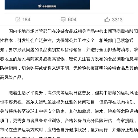
国内多地市场监管部门在冷链食品或相关产品中检出新冠病毒核酸阳
性样本，引发社会广泛关注。为保障公共卫生安全，相关部门已紧急通
知，要求涉及问题的食品类别立即暂停销售，并进行全面排查与消毒。蕲
春地区的居民与商家务必提高警惕，密切关注官方发布的食品溯源信息与
防控指南，切勿购买或销售来源不明、无检验检疫证明的冷链食品及其他
高风险产品。
随着生活水平提升，高尔夫等运动日益普及，但其中潜藏的运动风险
也不容忽视。高尔夫运动虽被视为优雅的休闲项目，但仍存在肌肉拉伤、
关节损伤甚至被球击中等安全隐患。其他如攀岩、潜水、跳伞等危险运动
项目，更需参与者具备专业训练、合格装备与充分风险评估。专家提醒，
市民在选择运动方式时，应结合自身健康状况，量力而行，并选择正规场